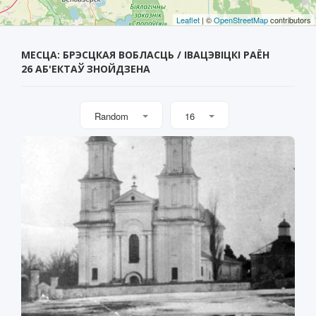
Leaflet
| ©
OpenStreetMap
contributors
МЕСЦА: БРЭСЦКАЯ ВОБЛАСЦЬ / ІВАЦЭВІЦКІ РАЁН
26 АБ'ЕКТАЎ ЗНОЙДЗЕНА
Random
16