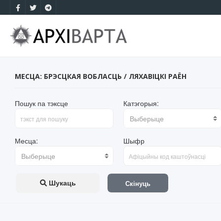
МЕСЦА: БРЭСЦКАЯ ВОБЛАСЦЬ / ЛЯХАВІЦКІ РАЁН
Пошук па тэксце
Катэгорыя:
Выберыце
Месца:
Шыфр
Выберыце
Шукаць
Скінуць