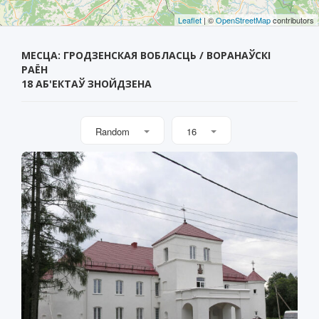
Leaflet
| ©
OpenStreetMap
contributors
МЕСЦА: ГРОДЗЕНСКАЯ ВОБЛАСЦЬ / ВОРАНАЎСКІ
РАЁН
18 АБ'ЕКТАЎ ЗНОЙДЗЕНА
Random
16