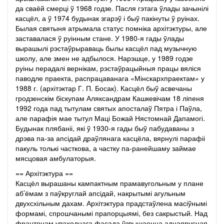
да сваёй смерці ў 1968 годзе. Пасля гэтага ўлады зачынілі
касцёл, а ў 1974 будынак згарэў і быў пакінуты ў руінах.
Былая святыня атрымала статус помніка архітэктуры, але
заставалася ў руінным стане. У 1980-я гады ўлады
вырашылі рэстаўрыраваць былы касцёл пад музычную
школу, але змен не адбылося. Нарэшце, у 1989 годзе
руіны перадалі вернікам, рэстаўрацыйныя працы вяліся
паводле праекта, распрацаванага «Мінскархпраектам» у
1988 г. (архітэктар Г. П. Босак). Касцёл быў асвечаны
гродзенскім біскупам Аляксандрам Кашкевічам 18 ліпеня
1992 года пад тытулам святых апосталаў Пятра і Паўла,
але парафія мае тытул Маці Божай Нястомнай Дапамогі.
Будынак плябаніі, які ў 1930-я гады быў пабудаваны з
дрэва па-за апсідай драўлянага касцёла, вярнулі парафіі
пакуль толькі часткова, а частку па-ранейшаму займае
мясцовая амбу­латорыя.
== Архітэктура ==
Касцёл вырашаны кампактным прамавугольным у плане
аб’ёмам з паўкруглай апсідай, накрытымі агульным
двухсхільным дахам. Архітэктура прадстаўлена масіўнымі
формамі, спрошчанымі прапорцыямі, без сакрыстый. Над
франтонам уваходнага фасада ўзвышаецца аднаярусная