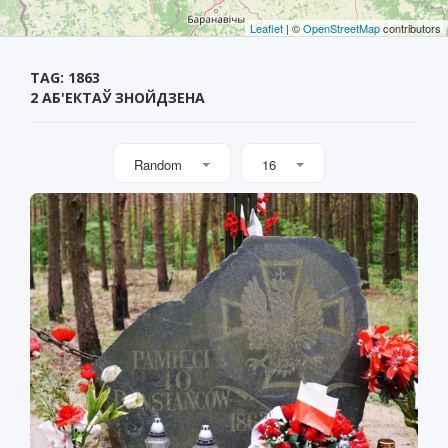
Leaflet
| ©
OpenStreetMap
contributors
TAG: 1863
2 АБ'ЕКТАЎ ЗНОЙДЗЕНА
Random
16