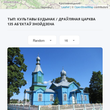
Leaflet
| ©
OpenStreetMap
contributors
ТЫП: КУЛЬТАВЫ БУДЫНАК / ДРАЎЛЯНАЯ ЦАРКВА
135 АБ'ЕКТАЎ ЗНОЙДЗЕНА
Random
16