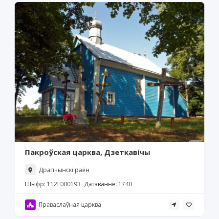
Пакроўская царква, Дзеткавічы
Драгічынскі раён
Шыфр:
112Г000193
Датаванне:
1740
Праваслаўная царква