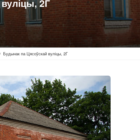
вуліцы, 2Г
Будынак па Цясоўскай вуліцы, 2Г