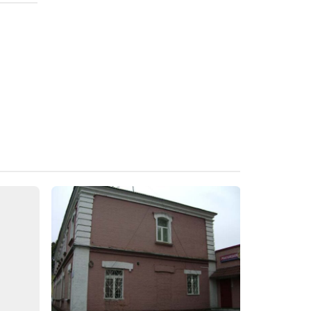
Руінірава