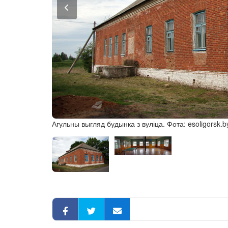
Агульны выгляд будынка з вуліца. Фота: esoligorsk.b