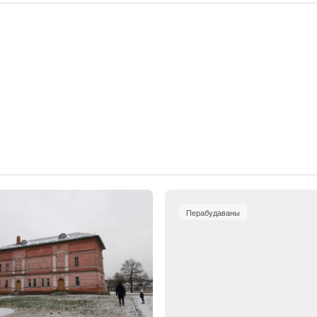
Перабудаваны