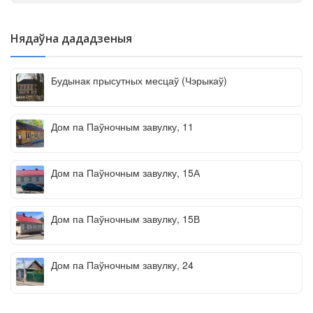
Нядаўна дададзеныя
Будынак прысутных месцаў (Чэрыкаў)
Дом па Паўночным завулку, 11
Дом па Паўночным завулку, 15А
Дом па Паўночным завулку, 15В
Дом па Паўночным завулку, 24