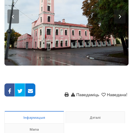
Паведаміць
Наведана!
Інфармацыя
Дэталі
Мапа